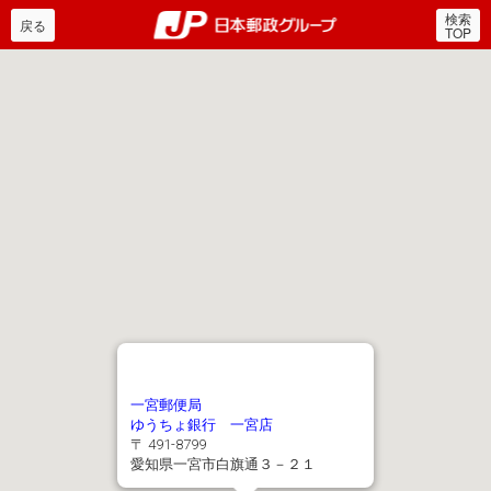
検索
郵便局・日本郵政グルー
戻る
TOP
一宮郵便局
ゆうちょ銀行 一宮店
〒 491-8799
愛知県一宮市白旗通３－２１