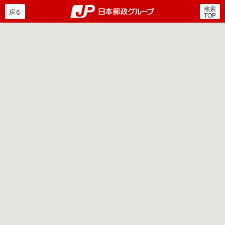
検索
郵便局・日本郵政グルー
戻る
TOP