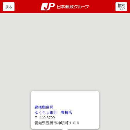
検索
郵便局・日本郵政グルー
戻る
TOP
豊橋郵便局
ゆうちょ銀行 豊橋店
〒 440-8799
愛知県豊橋市神明町１０６