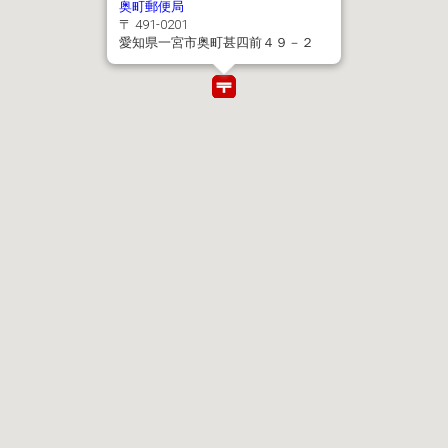
奥町郵便局
〒 491-0201
愛知県一宮市奥町甚四前４９－２