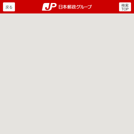
検索
郵便局・日本郵政グルー
戻る
TOP