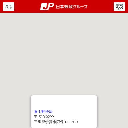
検索
郵便局・日本郵政グルー
戻る
TOP
青山郵便局
〒 518-0299
三重県伊賀市阿保１２９９