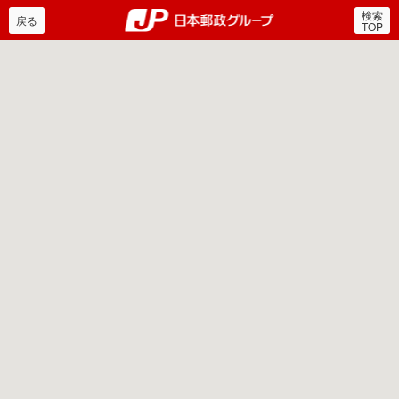
検索
郵便局・日本郵政グルー
戻る
TOP