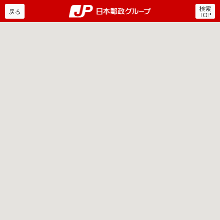
検索
郵便局・日本郵政グルー
戻る
TOP