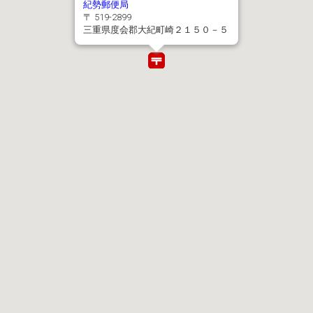
紀勢郵便局
〒 519-2899
三重県度会郡大紀町崎２１５０－５