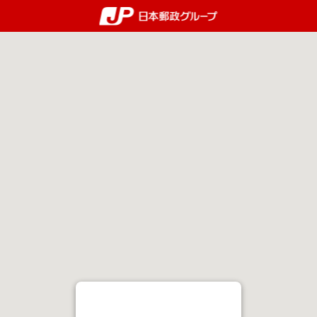
郵便局・日本郵政グルー