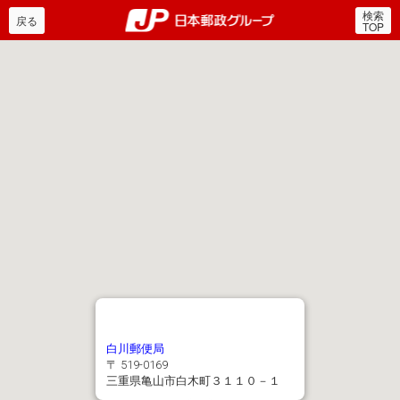
検索
郵便局・日本郵政グルー
戻る
TOP
白川郵便局
〒 519-0169
三重県亀山市白木町３１１０－１