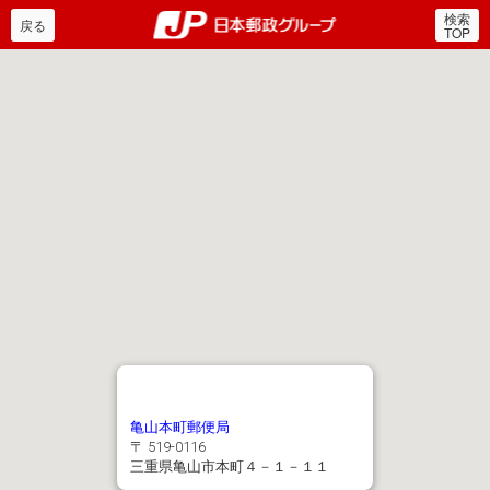
検索
郵便局・日本郵政グルー
戻る
TOP
亀山本町郵便局
〒 519-0116
三重県亀山市本町４－１－１１