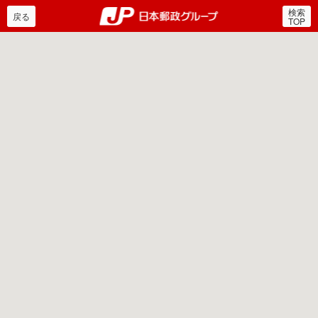
検索
郵便局・日本郵政グルー
戻る
TOP