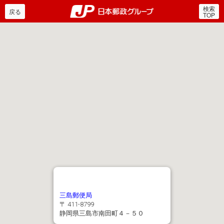
検索
郵便局・日本郵政グルー
戻る
TOP
三島郵便局
〒 411-8799
静岡県三島市南田町４－５０