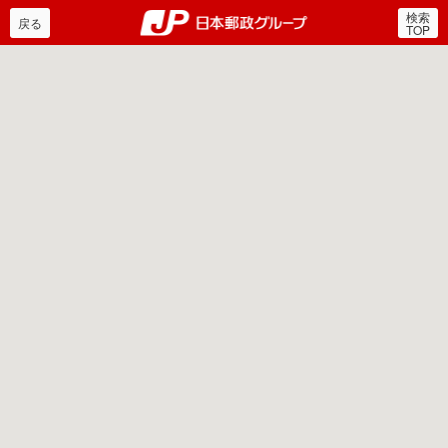
検索
郵便局・日本郵政グルー
戻る
TOP