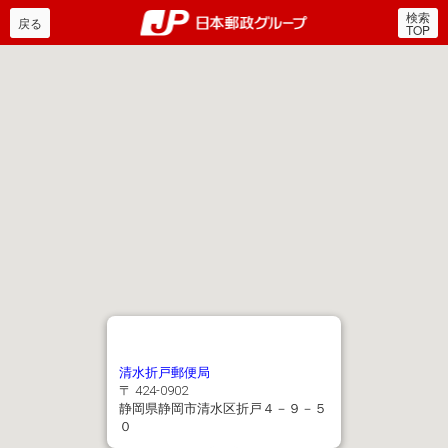
検索
郵便局・日本郵政グルー
戻る
TOP
清水折戸郵便局
〒 424-0902
静岡県静岡市清水区折戸４－９－５
０