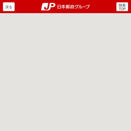
検索
郵便局・日本郵政グルー
戻る
TOP