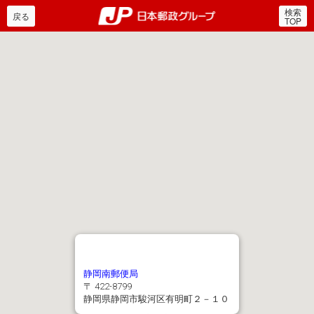
検索
郵便局・日本郵政グルー
戻る
TOP
静岡南郵便局
〒 422-8799
静岡県静岡市駿河区有明町２－１０