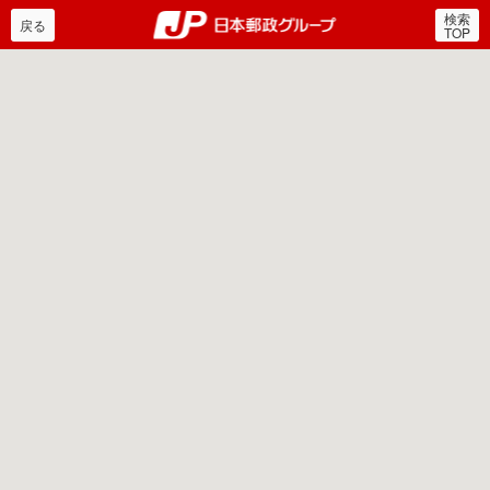
検索
郵便局・日本郵政グルー
戻る
TOP