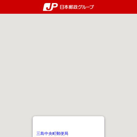
郵便局・日本郵政グルー
三島中央町郵便局