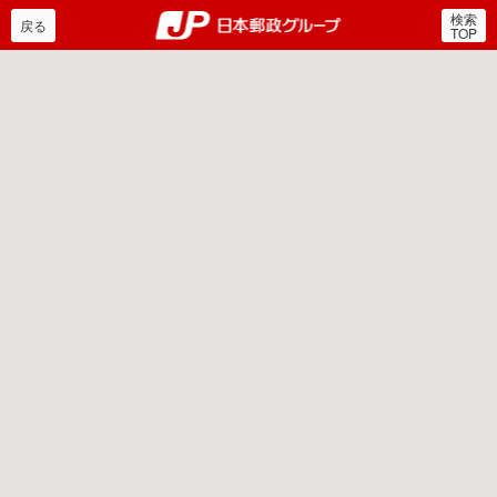
検索
郵便局・日本郵政グルー
戻る
TOP