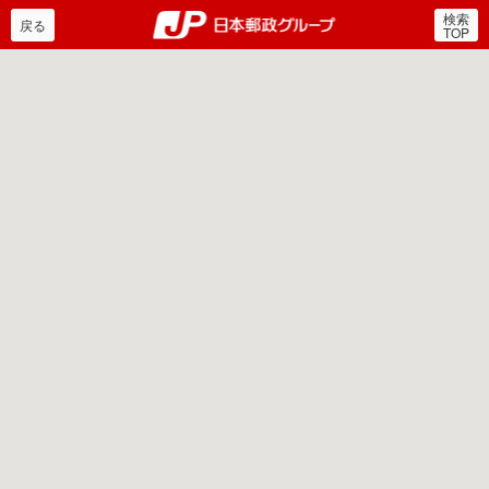
検索
郵便局・日本郵政グルー
戻る
TOP