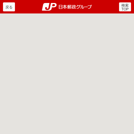
検索
郵便局・日本郵政グルー
戻る
TOP