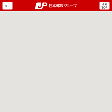
検索
郵便局・日本郵政グルー
戻る
TOP