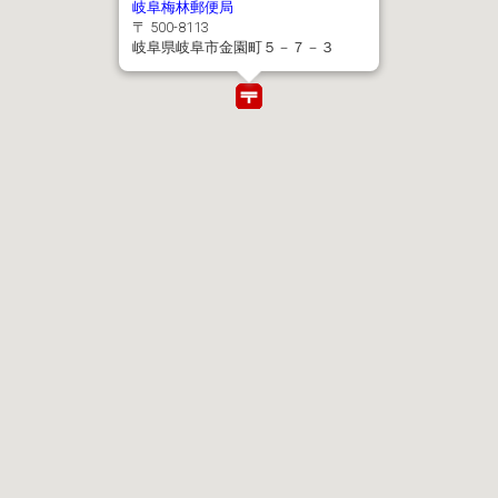
岐阜梅林郵便局
〒 500-8113
岐阜県岐阜市金園町５－７－３