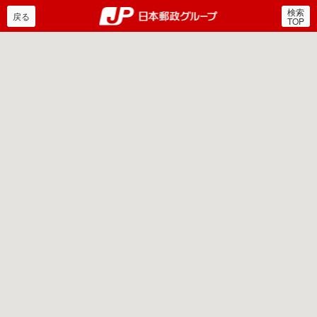
検索
郵便局・日本郵政グルー
戻る
TOP