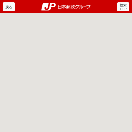
検索
郵便局・日本郵政グルー
戻る
TOP