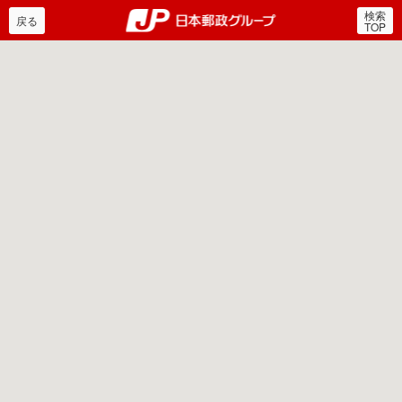
検索
郵便局・日本郵政グルー
戻る
TOP