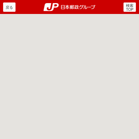
検索
郵便局・日本郵政グルー
戻る
TOP