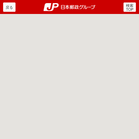
検索
郵便局・日本郵政グルー
戻る
TOP