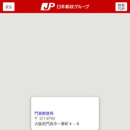
検索
郵便局・日本郵政グルー
戻る
TOP
門真郵便局
〒 571-8799
大阪府門真市一番町４－８