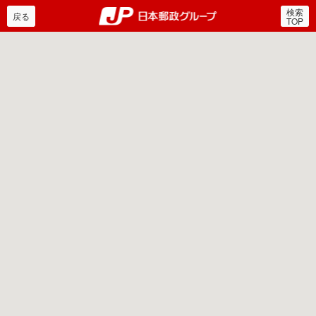
検索
郵便局・日本郵政グルー
戻る
TOP