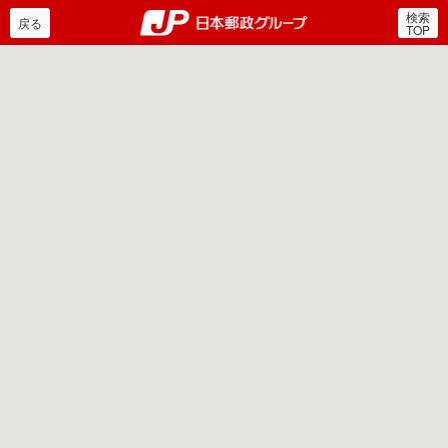
検索
郵便局・日本郵政グルー
戻る
TOP