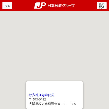
検索
郵便局・日本郵政グルー
戻る
TOP
枚方尊延寺郵便局
〒 573-0112
大阪府枚方市尊延寺５－２－３５