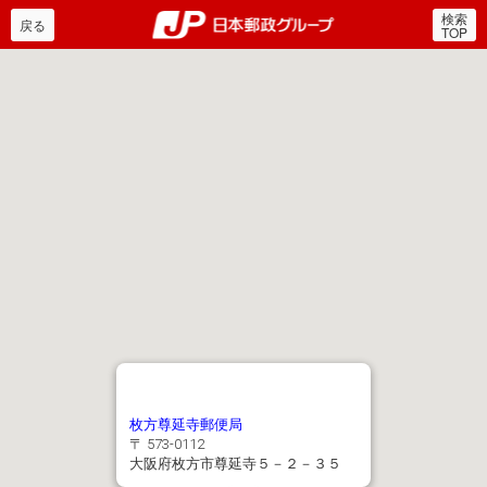
検索
郵便局・日本郵政グルー
戻る
TOP
枚方尊延寺郵便局
〒 573-0112
大阪府枚方市尊延寺５－２－３５