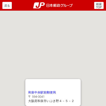
検索
郵便局・日本郵政グルー
戻る
TOP
和泉中央駅前郵便局
〒 594-0041
大阪府和泉市いぶき野４－５－２