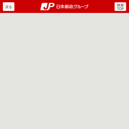
検索
郵便局・日本郵政グルー
戻る
TOP