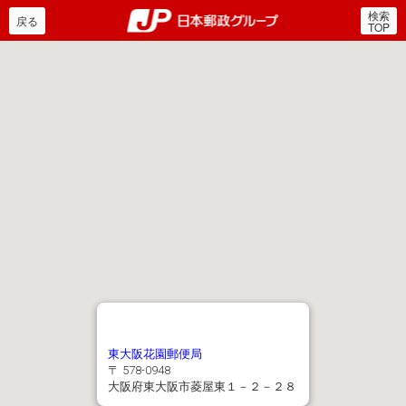
検索
郵便局・日本郵政グルー
戻る
TOP
東大阪花園郵便局
〒 578-0948
大阪府東大阪市菱屋東１－２－２８