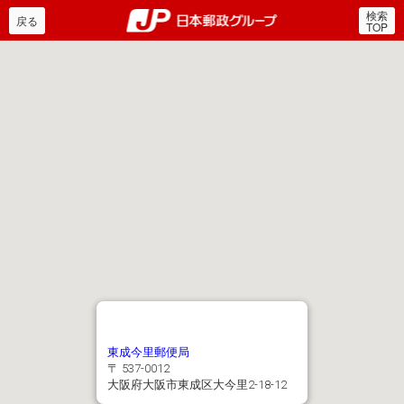
検索
郵便局・日本郵政グルー
戻る
TOP
東成今里郵便局
〒 537-0012
大阪府大阪市東成区大今里2-18-12