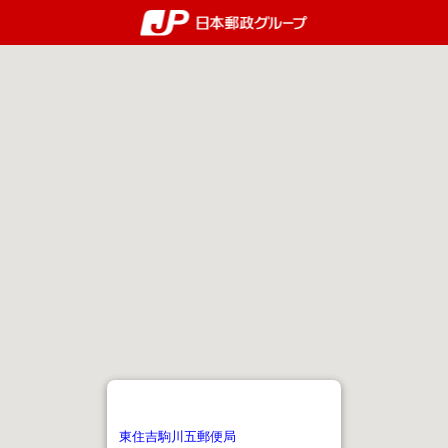
郵便局・日本郵政グルー
東住吉駒川五郵便局