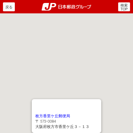
検索
郵便局・日本郵政グルー
戻る
TOP
枚方香里ケ丘郵便局
〒 573-0084
大阪府枚方市香里ケ丘３－１３