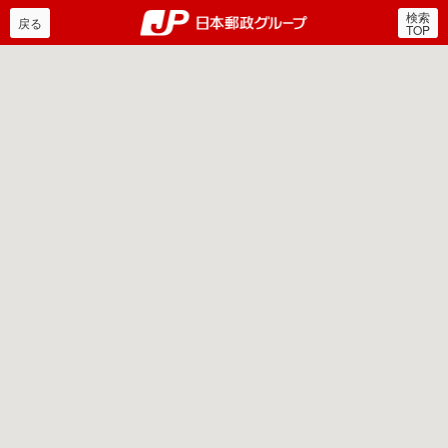
検索
郵便局・日本郵政グルー
戻る
TOP