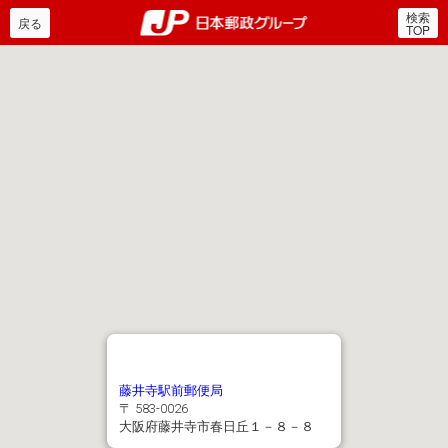
検索
郵便局・日本郵政グルー
戻る
TOP
藤井寺駅前郵便局
〒 583-0026
大阪府藤井寺市春日丘１－８－８