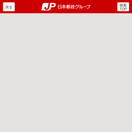
検索
郵便局・日本郵政グルー
戻る
TOP