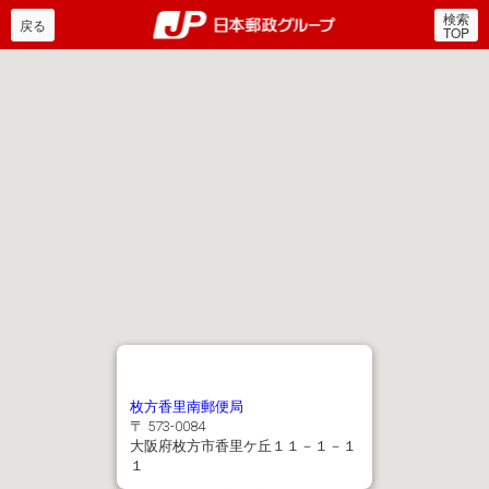
検索
郵便局・日本郵政グルー
戻る
TOP
枚方香里南郵便局
〒 573-0084
大阪府枚方市香里ケ丘１１－１－１
１