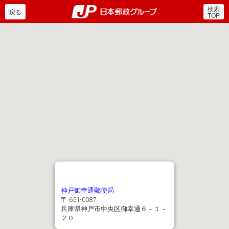
検索
郵便局・日本郵政グルー
戻る
TOP
神戸御幸通郵便局
〒 651-0087
兵庫県神戸市中央区御幸通６－１－
２０