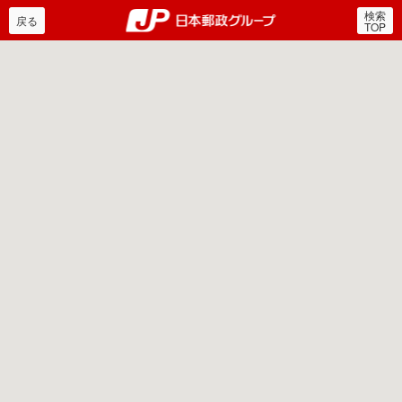
検索
郵便局・日本郵政グルー
戻る
TOP