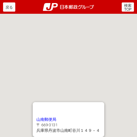
検索
郵便局・日本郵政グルー
戻る
TOP
山南郵便局
〒 669-3131
兵庫県丹波市山南町谷川１４９－４