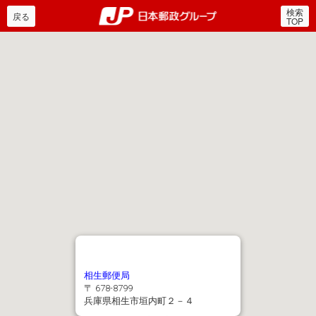
検索
郵便局・日本郵政グルー
戻る
TOP
相生郵便局
〒 678-8799
兵庫県相生市垣内町２－４