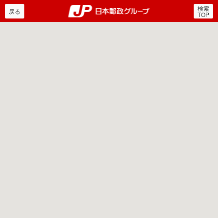
検索
郵便局・日本郵政グルー
戻る
TOP