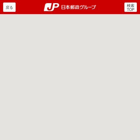
検索
郵便局・日本郵政グルー
戻る
TOP